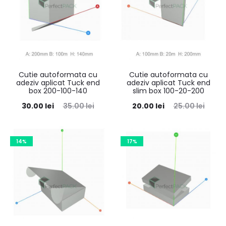
Cutie autoformata cu
Cutie autoformata cu
adeziv aplicat Tuck end
adeziv aplicat Tuck end
box 200-100-140
slim box 100-20-200
30.00
lei
35.00
lei
20.00
lei
25.00
lei
14%
17%