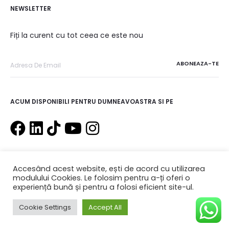
NEWSLETTER
Fiți la curent cu tot ceea ce este nou
ACUM DISPONIBILI PENTRU DUMNEAVOASTRA SI PE
Accesând acest website, ești de acord cu utilizarea
modulului Cookies. Le folosim pentru a-ți oferi o
experiență bună și pentru a folosi eficient site-ul.
Website realizat de
UtilHelp Software&Solutions
Cookie Settings
Accept All