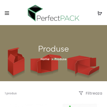
Produse
Home
Produse
Filtreaza
1 produs