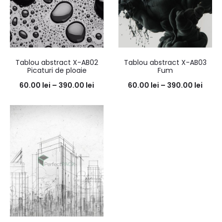
Tablou abstract X-AB02
Tablou abstract X-AB03
Picaturi de ploaie
Fum
60.00
lei
–
390.00
lei
60.00
lei
–
390.00
lei