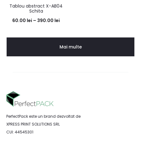
Tablou abstract X-AB04
Schita
60.00
lei
–
390.00
lei
Mai multe
PerfectPack este un brand dezvoltat de
XPRESS PRINT SOLUTIONS SRL
CUI: 44545301