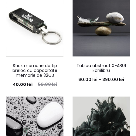
Stick memorie de tip
Tablou abstract X-AB01
breloc cu capacitate
Echilibru
memorie de 32GB
60.00
lei
–
390.00
lei
40.00
lei
50.00
lei