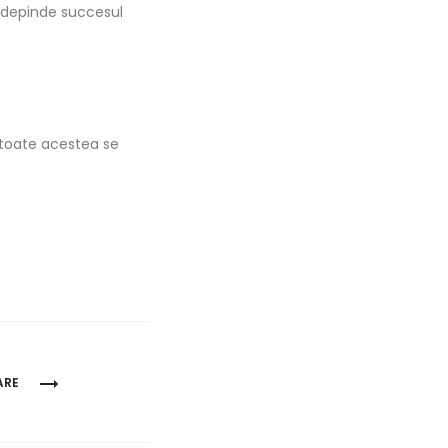
 depinde succesul
i, toate acestea se
ARE