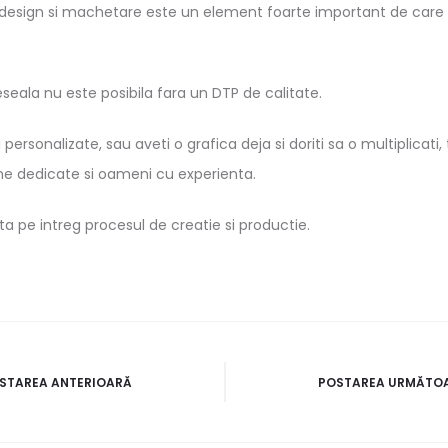
design si machetare este un element foarte important de care
seala nu este posibila fara un DTP de calitate.
i personalizate, sau aveti o grafica deja si doriti sa o multiplicat
e dedicate si oameni cu experienta.
 pe intreg procesul de creatie si productie.
STAREA ANTERIOARĂ
POSTAREA URMĂTO