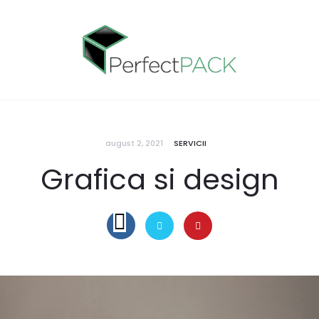
august 2, 2021
SERVICII
Grafica si design