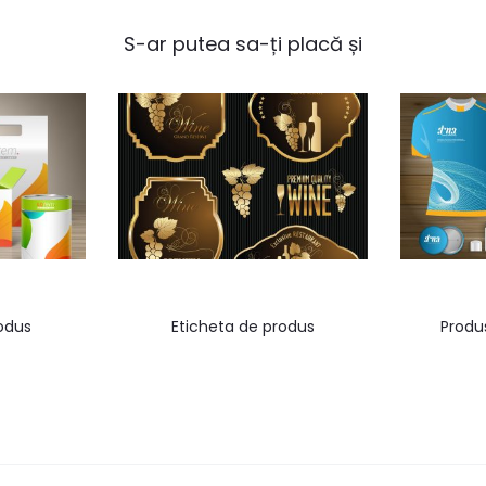
S-ar putea sa-ți placă și
odus
Eticheta de produs
Produ