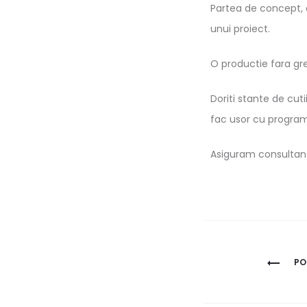
Partea de concept, 
unui proiect.
O productie fara gre
Doriti stante de cuti
fac usor cu program
Asiguram consultanta
PO