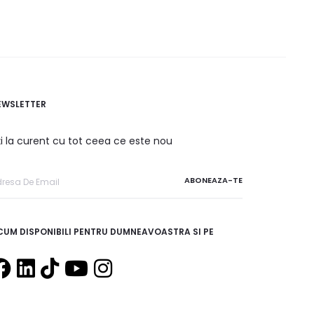
EWSLETTER
ți la curent cu tot ceea ce este nou
CUM DISPONIBILI PENTRU DUMNEAVOASTRA SI PE