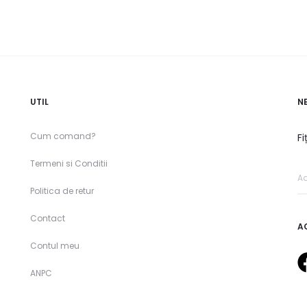
UTIL
N
Cum comand?
Fi
Termeni si Conditii
Politica de retur
Contact
A
Contul meu
ANPC