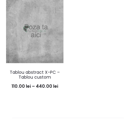
Tablou abstract X-PC –
Tablou custom
110.00
lei
–
440.00
lei