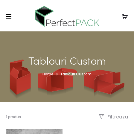
Tablouri Custom
Home
Tablouri Custom
Filtreaza
1 produs